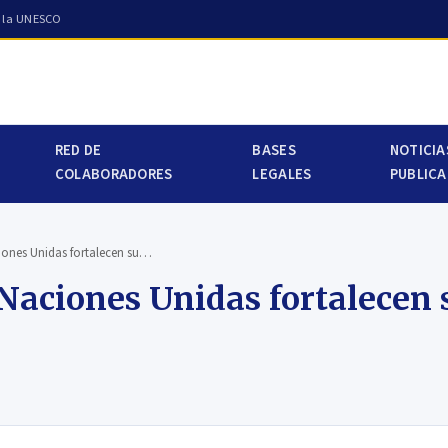
a la UNESCO
RED DE
BASES
NOTICIA
COLABORADORES
LEGALES
PUBLICA
iones Unidas fortalecen su…
Naciones Unidas fortalecen 