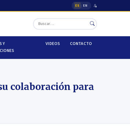
ES
EN
|
S Y
VIDEOS
CONTACTO
CIONES
su colaboración para