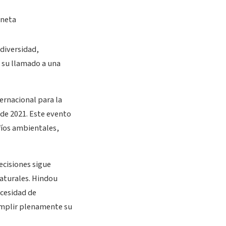
odiversidad,
 su llamado a una
ernacional para la
 de 2021. Este evento
fíos ambientales,
ecisiones sigue
naturales. Hindou
ecesidad de
umplir plenamente su