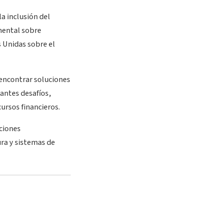
a inclusión del
mental sobre
s Unidas sobre el
 encontrar soluciones
antes desafíos,
ursos financieros.
ciones
ura y sistemas de