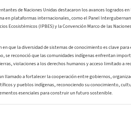
entantes de Naciones Unidas destacaron los avances logrados en l
na en plataformas internacionales, como el Panel Interguberna
icios Ecosistémicos (IPBES) y la Convención Marco de las Nacione
n en que la diversidad de sistemas de conocimiento es clave para
o, se reconoció que las comunidades indígenas enfrentan import
ierras, violaciones a los derechos humanos y acceso limitado a rec
un llamado a fortalecer la cooperación entre gobiernos, organiza
ntíficos y pueblos indígenas, reconociendo su conocimiento, cult
mentos esenciales para construir un futuro sostenible.