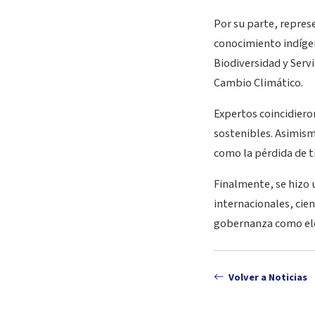
Por su parte, repres
conocimiento indíge
Biodiversidad y Serv
Cambio Climático.
Expertos coincidiero
sostenibles. Asimism
como la pérdida de t
Finalmente, se hizo 
internacionales, cie
gobernanza como ele
Volver a Noticias