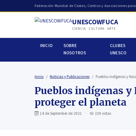
Federación Mundial de Clubes, Centros y Asociaciones par
UNESCOWFUCA
CIENCIA · CULTURA · ARTE
INICIO
SOBRE
CLUBES
NOSOTROS
UNESCO
Inicio
Noticias y Publicaciones
Pueblos indígenas y Nac
Pueblos indígenas y 
proteger el planeta
14 de September de 2021
·
326 vistas