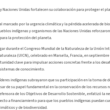
l marcado por la urgencia climática y la pérdida acelerada de bi
eblos indígenas y organismos de las Naciones Unidas reforzaron
ara la protección del planeta.
gar durante el Congreso Mundial de la Naturaleza de la Unión Int
aturaleza (UICN), celebrado en Marsella, Francia, en septiembre
unidad clave para impulsar acciones concretas frente a los desa
 sistemas de conocimiento.
líderes indígenas subrayaron que su participación en la toma de d
esar de su papel fundamental en la conservación de los recursos 
ensora de los Objetivos de Desarrollo Sostenible, enfatizó la n
irecto a financiamiento para que los pueblos indígenas puedan c
limáticos y de biodiversidad.