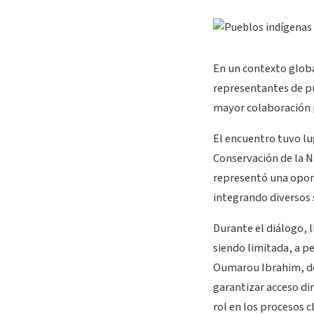
En un contexto globa
representantes de pu
mayor colaboración p
El encuentro tuvo lu
Conservación de la N
representó una oport
integrando diversos
Durante el diálogo, 
siendo limitada, a p
Oumarou Ibrahim, def
garantizar acceso d
rol en los procesos c